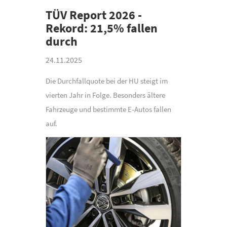
TÜV Report 2026 -
Rekord: 21,5% fallen
durch
24.11.2025
Die Durchfallquote bei der HU steigt im
vierten Jahr in Folge. Besonders ältere
Fahrzeuge und bestimmte E-Autos fallen
auf.