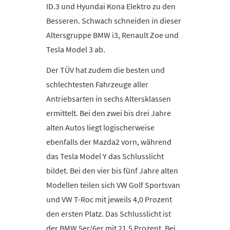
ID.3 und Hyundai Kona Elektro zu den
Besseren. Schwach schneiden in dieser
Altersgruppe BMW i3, Renault Zoe und
Tesla Model 3 ab.
Der TÜV hat zudem die besten und
schlechtesten Fahrzeuge aller
Antriebsarten in sechs Altersklassen
ermittelt. Bei den zwei bis drei Jahre
alten Autos liegt logischerweise
ebenfalls der Mazda2 vorn, während
das Tesla Model Y das Schlusslicht
bildet. Bei den vier bis fünf Jahre alten
Modellen teilen sich VW Golf Sportsvan
und VW T-Roc mit jeweils 4,0 Prozent
den ersten Platz. Das Schlusslicht ist
der BMW 5er/6er mit 21,5 Prozent. Bei