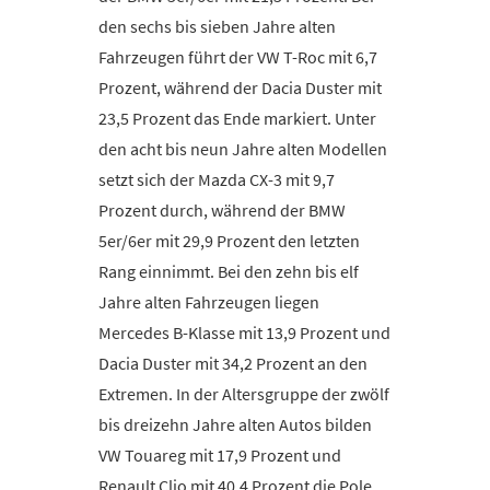
den sechs bis sieben Jahre alten
Fahrzeugen führt der VW T-Roc mit 6,7
Prozent, während der Dacia Duster mit
23,5 Prozent das Ende markiert. Unter
den acht bis neun Jahre alten Modellen
setzt sich der Mazda CX-3 mit 9,7
Prozent durch, während der BMW
5er/6er mit 29,9 Prozent den letzten
Rang einnimmt. Bei den zehn bis elf
Jahre alten Fahrzeugen liegen
Mercedes B-Klasse mit 13,9 Prozent und
Dacia Duster mit 34,2 Prozent an den
Extremen. In der Altersgruppe der zwölf
bis dreizehn Jahre alten Autos bilden
VW Touareg mit 17,9 Prozent und
Renault Clio mit 40,4 Prozent die Pole.