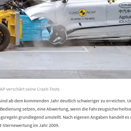
AP verschärt seine Crash-Tests
 sind ab dem kommenden Jahr deutlich schwieriger zu erreichen. U
-Bedienung setzen, eine Abwertung, wenn die Fahrzeugsicherheits
gsregeln grundlegend umstellt. Nach eigenen Angaben handelt es 
t-Sternewertung im Jahr 2009.