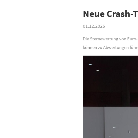
Neue Crash-T
01.12.2025
Die Sternewertung von Euro-
können zu Abwertungen führ