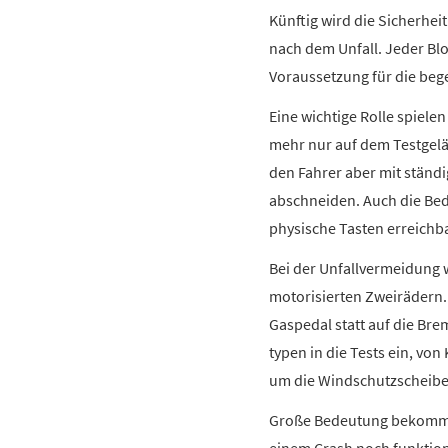
Künftig wird die Sicherhei
nach dem Unfall. Jeder Bl
Voraussetzung für die beg
Eine wichtige Rolle spiele
mehr nur auf dem Testgelä
den Fahrer aber mit ständ
abschneiden. Auch die Bedi
physische Tasten erreichb
Bei der Unfallvermeidung 
motorisierten Zweirädern.
Gaspedal statt auf die Br
typen in die Tests ein, v
um die Windschutzscheibe 
Große Bedeutung bekommt d