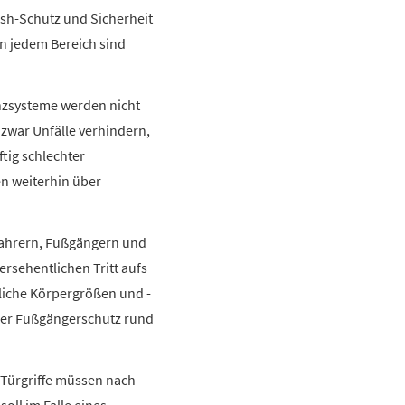
rash-Schutz und Sicherheit
in jedem Bereich sind
enzsysteme werden nicht
zwar Unfälle verhindern,
tig schlechter
en weiterhin über
dfahrern, Fußgängern und
rsehentlichen Tritt aufs
liche Körpergrößen und -
 der Fußgängerschutz rund
 Türgriffe müssen nach