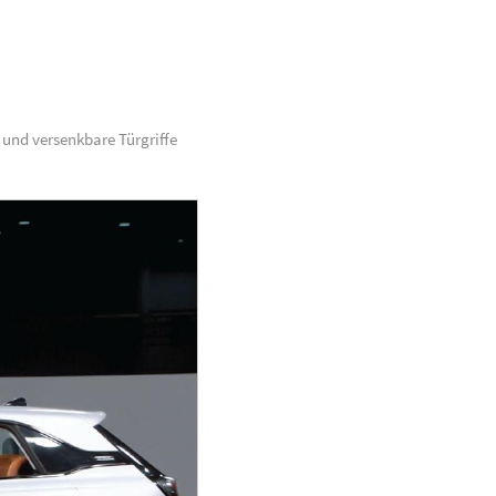
und versenkbare Türgriffe