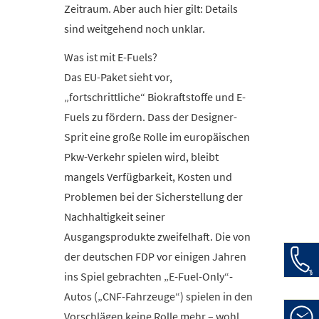
Zeitraum. Aber auch hier gilt: Details
sind weitgehend noch unklar.
Was ist mit E-Fuels?
Das EU-Paket sieht vor,
„fortschrittliche“ Biokraftstoffe und E-
Fuels zu fördern. Dass der Designer-
Sprit eine große Rolle im europäischen
Pkw-Verkehr spielen wird, bleibt
mangels Verfügbarkeit, Kosten und
Problemen bei der Sicherstellung der
Nachhaltigkeit seiner
Ausgangsprodukte zweifelhaft. Die von
der deutschen FDP vor einigen Jahren
Auto
ins Spiel gebrachten „E-Fuel-Only“-
Haup
Autos („CNF-Fahrzeuge“) spielen in den
Vorschlägen keine Rolle mehr – wohl