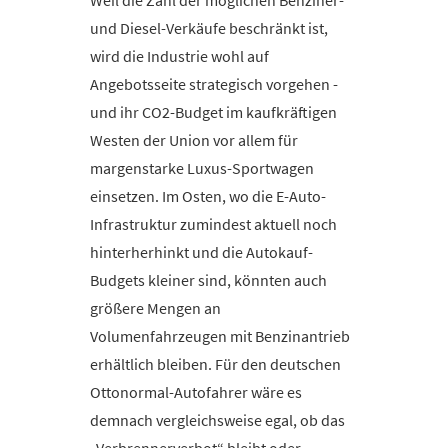
Weil die Zahl der möglichen Benziner-
und Diesel-Verkäufe beschränkt ist,
wird die Industrie wohl auf
Angebotsseite strategisch vorgehen -
und ihr CO2-Budget im kaufkräftigen
Westen der Union vor allem für
margenstarke Luxus-Sportwagen
einsetzen. Im Osten, wo die E-Auto-
Infrastruktur zumindest aktuell noch
hinterherhinkt und die Autokauf-
Budgets kleiner sind, könnten auch
größere Mengen an
Volumenfahrzeugen mit Benzinantrieb
erhältlich bleiben. Für den deutschen
Ottonormal-Autofahrer wäre es
demnach vergleichsweise egal, ob das